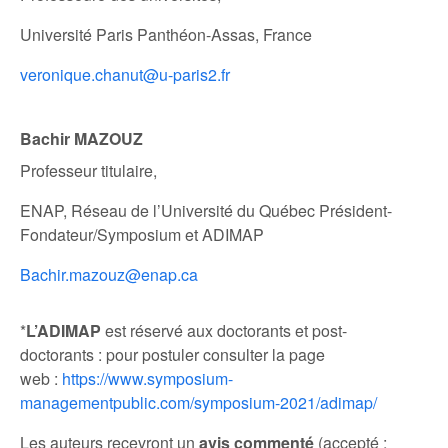
Université Paris Panthéon-Assas, France
veronique.chanut@u-paris2.fr
Bachir MAZOUZ
Professeur titulaire,
ENAP, Réseau de l’Université du Québec Président-
Fondateur/Symposium et ADIMAP
Bachir.mazouz@enap.ca
*
L’ADIMAP
est réservé aux doctorants et post-
doctorants : pour postuler consulter la page
web :
https://www.symposium-
managementpublic.com/symposium-2021/adimap/
Les auteurs recevront un
avis commenté
(accepté ;