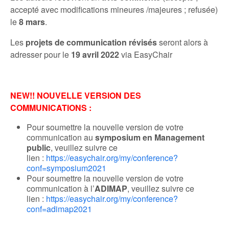
accepté avec modifications mineures /majeures ; refusée)
le
8 mars
.
Les
projets de communication révisés
seront alors à
adresser pour le
19 avril 2022
via EasyChair
NEW!! NOUVELLE VERSION DES
COMMUNICATIONS :
Pour soumettre la nouvelle version de votre
communication au
symposium en Management
public
, veuillez suivre ce
lien :
https://easychair.org/my/conference?
conf=symposium2021
Pour soumettre la nouvelle version de votre
communication à l’
ADIMAP
, veuillez suivre ce
lien :
https://easychair.org/my/conference?
conf=adimap2021