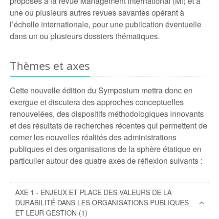
proposés à la revue Management international (Mi) et à
une ou plusieurs autres revues savantes opérant à
l’échelle internationale, pour une publication éventuelle
dans un ou plusieurs dossiers thématiques.
Thèmes et axes
Cette nouvelle édition du Symposium mettra donc en
exergue et discutera des approches conceptuelles
renouvelées, des dispositifs méthodologiques innovants
et des résultats de recherches récentes qui permettent de
cerner les nouvelles réalités des administrations
publiques et des organisations de la sphère étatique en
particulier autour des quatre axes de réflexion suivants :
AXE 1 - ENJEUX ET PLACE DES VALEURS DE LA
DURABILITÉ DANS LES ORGANISATIONS PUBLIQUES
ET LEUR GESTION (1)