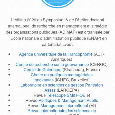
L’édition 2026 du Symposium & de l’Atelier doctoral
international de recherche en management et stratégie
des organisations publiques (ADIMAP) est organisée par
l’École nationale d’administration publique (ENAP) en
partenariat avec :
Agence universitaire de la Francophonie
(AUF-
Amériques)
Centre de recherche sur la gouvernance
(CERGO)
Cercle de Gutenberg
(Strasbourg, France)
Chaire en pratiques managériales
innovantes
(ICHEC, Bruxelles)
Laboratoire en sciences de gestion Panthéon
Assas
(LARGEPA)
Revue
Télescope SM&P-OE
et
Revue
Politiques & Management Public
Revue
Management international
(Mi)
Revue internationale des sciences de